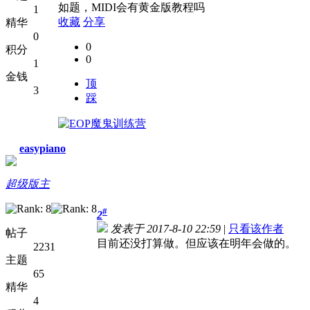
如题，MIDI会有黄金版教程吗
1
收藏
分享
精华
0
0
积分
0
1
金钱
顶
3
踩
easypiano
超级版主
#
2
发表于 2017-8-10 22:59
|
只看该作者
帖子
目前还没打算做。但应该在明年会做的。
2231
主题
65
精华
4