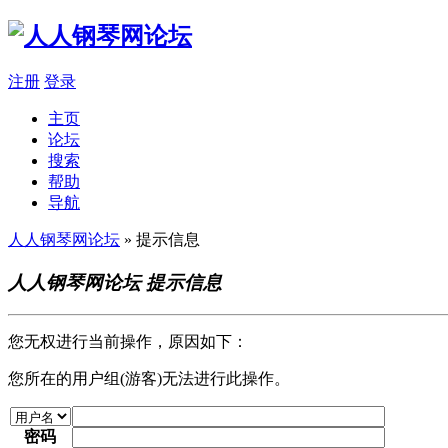
注册
登录
主页
论坛
搜索
帮助
导航
人人钢琴网论坛
» 提示信息
人人钢琴网论坛 提示信息
您无权进行当前操作，原因如下：
您所在的用户组(游客)无法进行此操作。
密码