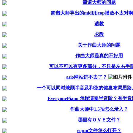
简谱大师的问题
简谱大师导出的midi用eop播放不太对
请教
求教
关于作曲大师的问题
作曲大师是真的不好用
可以不可以有更多部分，不只是左右手
asio网站进不去了？
一个可以同时兼顾半音及和弦的键盘布局思路
EveryonePiano 怎样演奏半音阶？有半
作曲大师中1.5拍怎么录入？
哪里有ＯＶＥ文件？
eopm文件怎么打开？