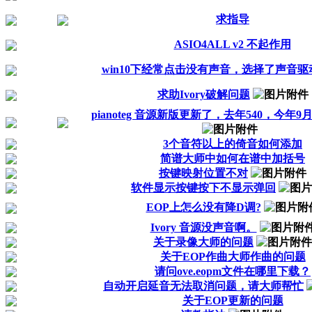
求指导
ASIO4ALL v2 不起作用
win10下经常点击没有声音，选择了声音
求助Ivory破解问题
pianoteg 音源新版更新了，去年540，今年9
3个音符以上的倚音如何添加
简谱大师中如何在谱中加括号
按键映射位置不对
软件显示按键按下不显示弹回
EOP上怎么没有降D调?
Ivory 音源没声音啊。
关于录像大师的问题
关于EOP作曲大师作曲的问题
请问ove.eopm文件在哪里下载？
自动开启延音无法取消问题，请大师帮忙
关于EOP更新的问题