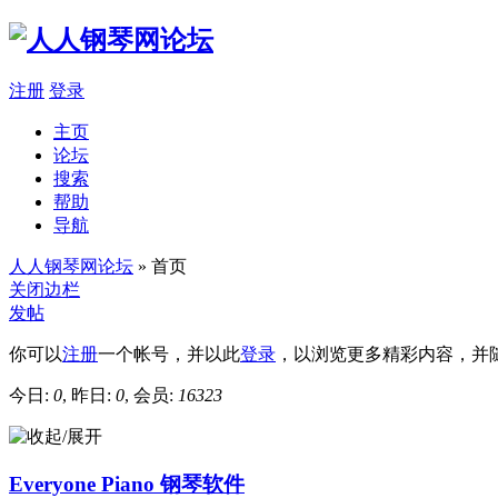
注册
登录
主页
论坛
搜索
帮助
导航
人人钢琴网论坛
» 首页
关闭边栏
发帖
你可以
注册
一个帐号，并以此
登录
，以浏览更多精彩内容，并
今日:
0
, 昨日:
0
, 会员:
16323
Everyone Piano 钢琴软件