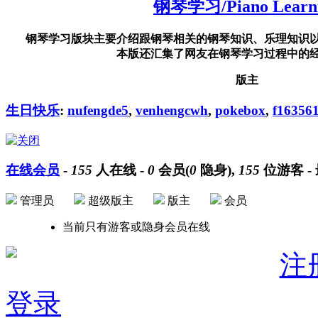
钢琴学习/Piano Learn
钢琴学习版块主要介绍跟钢琴相关的钢琴知识、乐理知识
本版还汇集了网友在钢琴学习过程中的
版主
生日快乐
:
nufengde5
,
venhengcwh
,
pokebox
,
f16356
在线会员
-
155
人在线 -
0
会员(
0
隐身),
155
位游客 -
管理员
超级版主
版主
会员
当前只有游客或隐身会员在线
注
登录