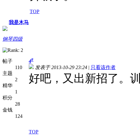
TOP
我是木马
钢琴四级
#
帖子
4
110
发表于 2013-10-29 23:24
|
只看该作者
主题
好吧，又出新招了。
2
精华
1
积分
28
金钱
124
TOP