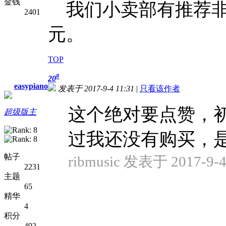
金钱
我们小卖部有推荐非常
2401
元。
TOP
#
20
easypiano
发表于 2017-9-4 11:31
|
只看该作者
这个绝对要点赞，
超级版主
过我还没有购买，是免费的
帖子
ribmusic 发表于 2017-9-4
2231
主题
65
精华
4
积分
492