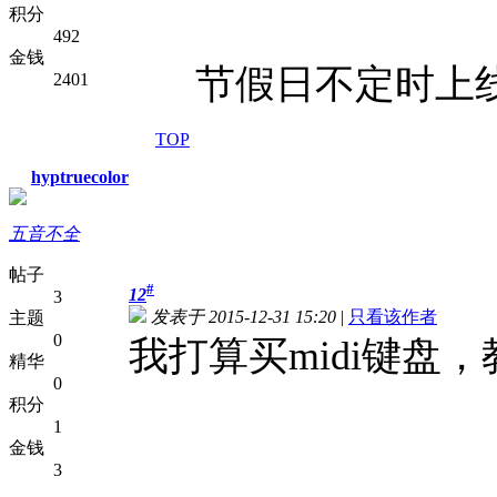
积分
492
金钱
节假日不定时上
2401
TOP
hyptruecolor
五音不全
帖子
#
12
3
发表于 2015-12-31 15:20
|
只看该作者
主题
0
我打算买midi键盘
精华
0
积分
1
金钱
3