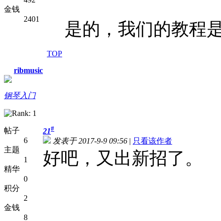
金钱
2401
是的，我们的教程是付
TOP
ribmusic
钢琴入门
#
帖子
21
6
发表于 2017-9-9 09:56
|
只看该作者
主题
好吧，又出新招了。
1
精华
0
积分
2
金钱
8