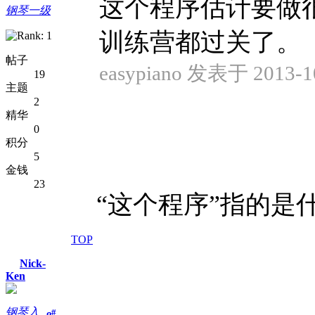
这个程序估计要做
钢琴一级
训练营都过关了。
帖子
easypiano 发表于 2013-10
19
主题
2
精华
0
积分
5
金钱
23
“这个程序”指的是
TOP
Nick-
Ken
钢琴入
#