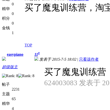
0
买了魔鬼训练营，淘
精华
0
积分
0
金钱
1
TOP
#
easypiano
11
发表于 2015-7-5 18:02
|
只看该作者
超级版主
买了魔鬼训练营
624003083 发表于 201
帖子
2231
主题
65
精华
4