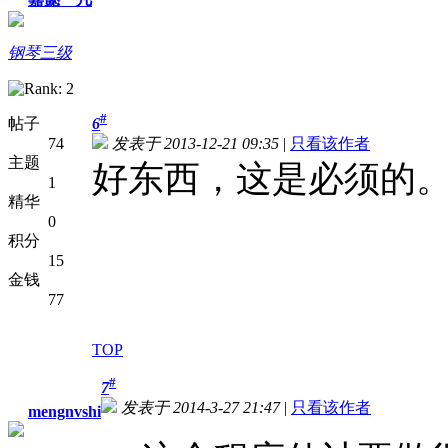
钢琴三级
#
帖子
6
74
发表于 2013-12-21 09:35
|
只看该作者
主题
好东西，这是必须的
1
精华
0
积分
15
金钱
77
TOP
#
7
发表于 2014-3-27 21:47
|
只看该作者
mengnvshi