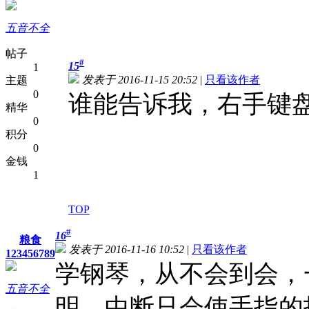
五音不全
帖子
#
15
1
发表于 2016-11-15 20:52
|
只看该作者
主题
0
谁能告诉我，右手键
精华
0
积分
0
金钱
1
TOP
#
16
粮食
发表于 2016-11-16 10:52
|
只看该作者
123456789
学钢琴，从不会到会，
五音不全
明，中断只会使手指的