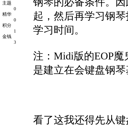
钢琴的必备条件。因
主题
0
起，然后再学习钢琴
精华
0
积分
学习时间。
1
金钱
3
注：Midi版的EOP
是建立在会键盘钢琴
看了这我还得先从键