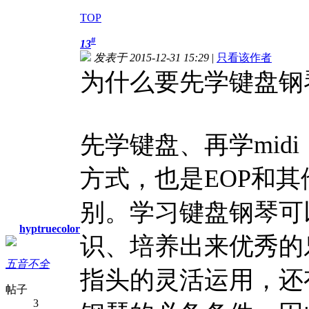
TOP
#
13
发表于 2015-12-31 15:29
|
只看该作者
为什么要先学键盘钢
先学键盘、再学mid
方式，也是EOP和
别。学习键盘钢琴可
hyptruecolor
识、培养出来优秀的
五音不全
指头的灵活运用，还
帖子
3