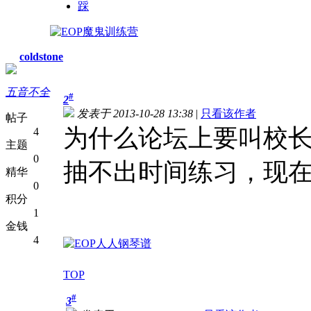
踩
coldstone
五音不全
#
2
发表于 2013-10-28 13:38
|
只看该作者
帖子
为什么论坛上要叫校
4
主题
0
抽不出时间练习，现在
精华
0
积分
1
金钱
4
TOP
#
3