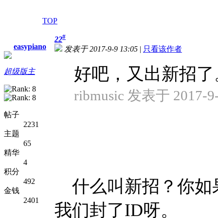
TOP
#
22
easypiano
发表于 2017-9-9 13:05
|
只看该作者
好吧，又出新招了
超级版主
ribmusic 发表于 2017-9-
帖子
2231
主题
65
精华
4
积分
什么叫新招？你如
492
金钱
2401
我们封了ID呀。