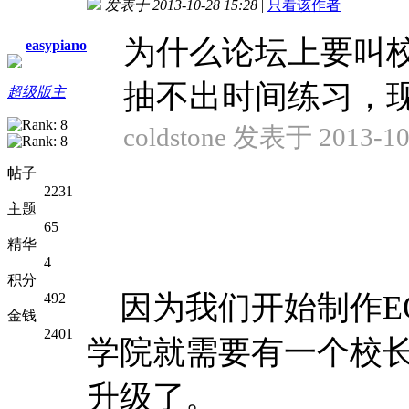
发表于 2013-10-28 15:28
|
只看该作者
为什么论坛上要叫
easypiano
抽不出时间练习，现在
超级版主
coldstone 发表于 2013-10
帖子
2231
主题
65
精华
4
积分
因为我们开始制作E
492
金钱
2401
学院就需要有一个校
升级了。