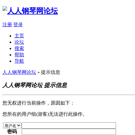
注册
登录
主页
论坛
搜索
帮助
导航
人人钢琴网论坛
» 提示信息
人人钢琴网论坛 提示信息
您无权进行当前操作，原因如下：
您所在的用户组(游客)无法进行此操作。
密码