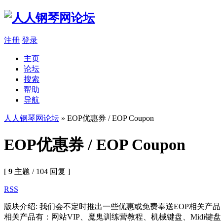
注册
登录
主页
论坛
搜索
帮助
导航
人人钢琴网论坛
» EOP优惠券 / EOP Coupon
EOP优惠券 / EOP Coupon
[
9
主题 / 104 回复 ]
RSS
版块介绍: 我们会不定时推出一些优惠或免费奉送EOP相关产
相关产品有：网站VIP、魔鬼训练营教程、机械键盘、Midi键