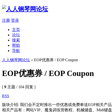
注册
登录
主页
论坛
搜索
帮助
导航
人人钢琴网论坛
» EOP优惠券 / EOP Coupon
EOP优惠券 / EOP Coupon
[
9
主题 / 104 回复 ]
RSS
版块介绍: 我们会不定时推出一些优惠或免费奉送EOP相关产
相关产品有：网站VIP、魔鬼训练营教程、机械键盘、Midi键