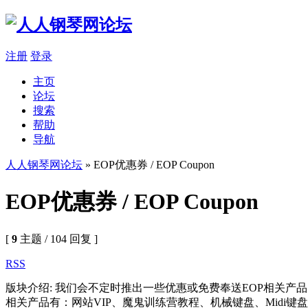
注册
登录
主页
论坛
搜索
帮助
导航
人人钢琴网论坛
» EOP优惠券 / EOP Coupon
EOP优惠券 / EOP Coupon
[
9
主题 / 104 回复 ]
RSS
版块介绍: 我们会不定时推出一些优惠或免费奉送EOP相关产
相关产品有：网站VIP、魔鬼训练营教程、机械键盘、Midi键