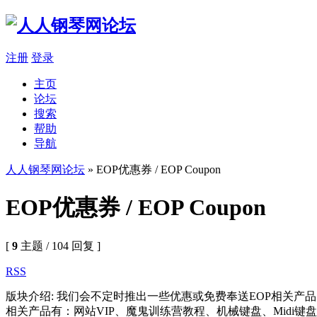
注册
登录
主页
论坛
搜索
帮助
导航
人人钢琴网论坛
» EOP优惠券 / EOP Coupon
EOP优惠券 / EOP Coupon
[
9
主题 / 104 回复 ]
RSS
版块介绍: 我们会不定时推出一些优惠或免费奉送EOP相关产
相关产品有：网站VIP、魔鬼训练营教程、机械键盘、Midi键