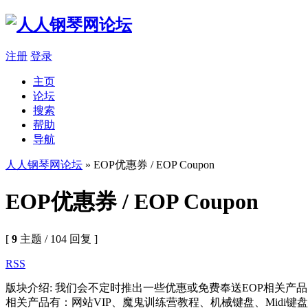
注册
登录
主页
论坛
搜索
帮助
导航
人人钢琴网论坛
» EOP优惠券 / EOP Coupon
EOP优惠券 / EOP Coupon
[
9
主题 / 104 回复 ]
RSS
版块介绍: 我们会不定时推出一些优惠或免费奉送EOP相关产
相关产品有：网站VIP、魔鬼训练营教程、机械键盘、Midi键