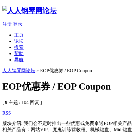
注册
登录
主页
论坛
搜索
帮助
导航
人人钢琴网论坛
» EOP优惠券 / EOP Coupon
EOP优惠券 / EOP Coupon
[
9
主题 / 104 回复 ]
RSS
版块介绍: 我们会不定时推出一些优惠或免费奉送EOP相关产
相关产品有：网站VIP、魔鬼训练营教程、机械键盘、Midi键