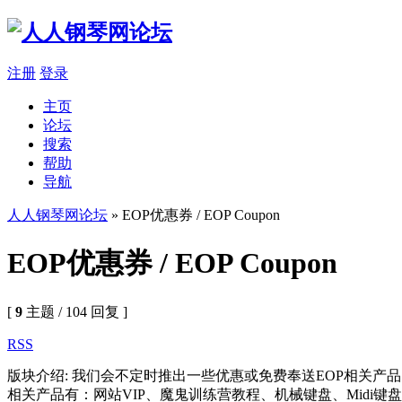
注册
登录
主页
论坛
搜索
帮助
导航
人人钢琴网论坛
» EOP优惠券 / EOP Coupon
EOP优惠券 / EOP Coupon
[
9
主题 / 104 回复 ]
RSS
版块介绍: 我们会不定时推出一些优惠或免费奉送EOP相关产
相关产品有：网站VIP、魔鬼训练营教程、机械键盘、Midi键