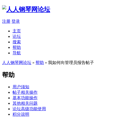
注册
登录
主页
论坛
搜索
帮助
导航
人人钢琴网论坛
»
帮助
» 我如何向管理员报告帖子
帮助
用户须知
帖子相关操作
基本功能操作
其他相关问题
论坛高级功能使用
积分说明