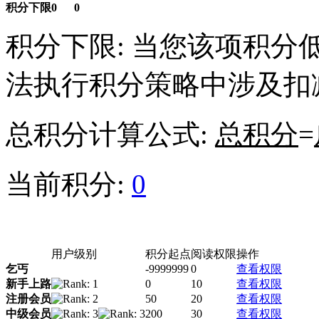
积分下限
0
0
积分下限: 当您该项积
法执行积分策略中涉及扣
总积分计算公式:
总积分
=
当前积分:
0
用户级别
积分起点
阅读权限
操作
乞丐
-9999999
0
查看权限
新手上路
0
10
查看权限
注册会员
50
20
查看权限
中级会员
200
30
查看权限