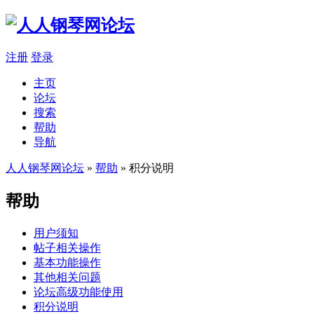
注册
登录
主页
论坛
搜索
帮助
导航
人人钢琴网论坛
»
帮助
» 积分说明
帮助
用户须知
帖子相关操作
基本功能操作
其他相关问题
论坛高级功能使用
积分说明