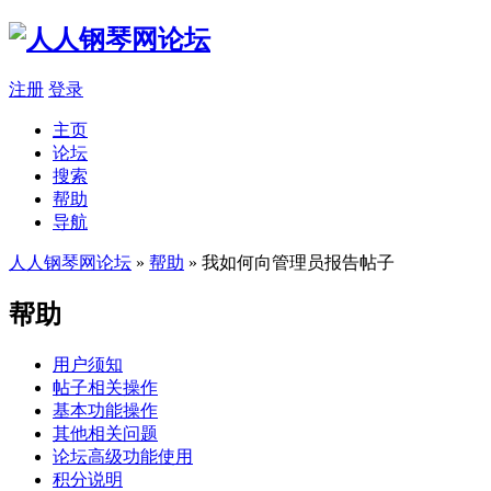
注册
登录
主页
论坛
搜索
帮助
导航
人人钢琴网论坛
»
帮助
» 我如何向管理员报告帖子
帮助
用户须知
帖子相关操作
基本功能操作
其他相关问题
论坛高级功能使用
积分说明