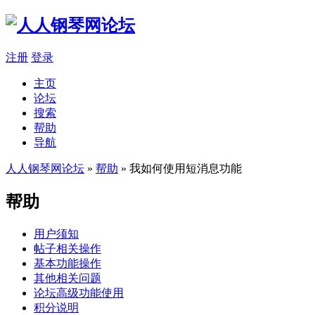
注册
登录
主页
论坛
搜索
帮助
导航
人人钢琴网论坛
»
帮助
» 我如何使用短消息功能
帮助
用户须知
帖子相关操作
基本功能操作
其他相关问题
论坛高级功能使用
积分说明