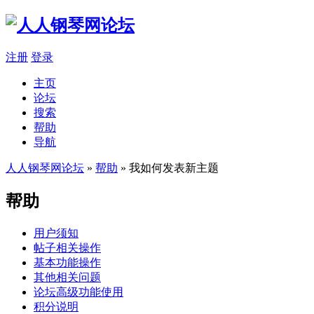
注册
登录
主页
论坛
搜索
帮助
导航
人人钢琴网论坛
»
帮助
» 我如何发表新主题
帮助
用户须知
帖子相关操作
基本功能操作
其他相关问题
论坛高级功能使用
积分说明