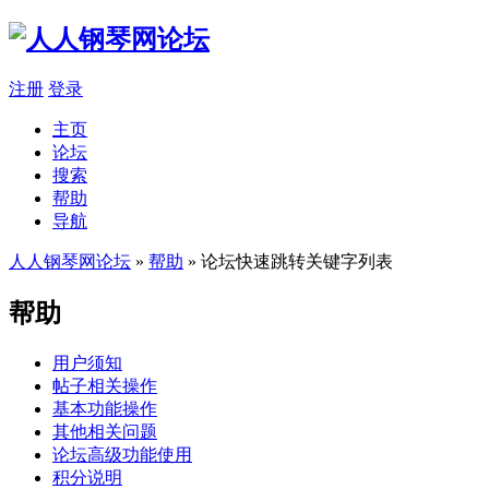
注册
登录
主页
论坛
搜索
帮助
导航
人人钢琴网论坛
»
帮助
» 论坛快速跳转关键字列表
帮助
用户须知
帖子相关操作
基本功能操作
其他相关问题
论坛高级功能使用
积分说明