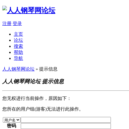
注册
登录
主页
论坛
搜索
帮助
导航
人人钢琴网论坛
» 提示信息
人人钢琴网论坛 提示信息
您无权进行当前操作，原因如下：
您所在的用户组(游客)无法进行此操作。
密码