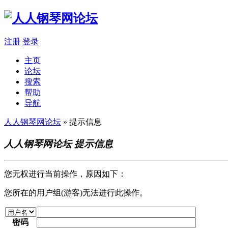
注册
登录
主页
论坛
搜索
帮助
导航
人人钢琴网论坛
» 提示信息
人人钢琴网论坛 提示信息
您无权进行当前操作，原因如下：
您所在的用户组(游客)无法进行此操作。
密码