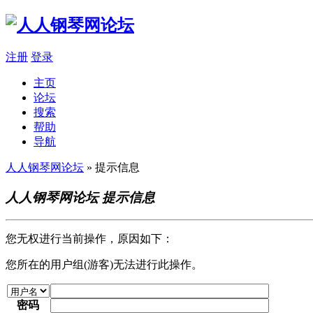
注册
登录
主页
论坛
搜索
帮助
导航
人人钢琴网论坛
» 提示信息
人人钢琴网论坛 提示信息
您无权进行当前操作，原因如下：
您所在的用户组(游客)无法进行此操作。
密码