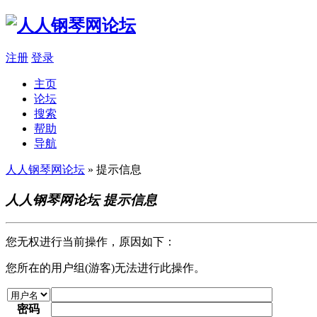
注册
登录
主页
论坛
搜索
帮助
导航
人人钢琴网论坛
» 提示信息
人人钢琴网论坛 提示信息
您无权进行当前操作，原因如下：
您所在的用户组(游客)无法进行此操作。
密码