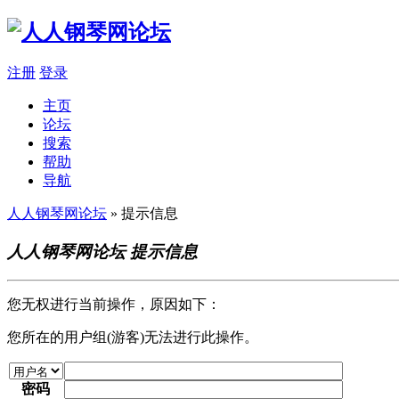
注册
登录
主页
论坛
搜索
帮助
导航
人人钢琴网论坛
» 提示信息
人人钢琴网论坛 提示信息
您无权进行当前操作，原因如下：
您所在的用户组(游客)无法进行此操作。
密码