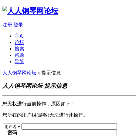
注册
登录
主页
论坛
搜索
帮助
导航
人人钢琴网论坛
» 提示信息
人人钢琴网论坛 提示信息
您无权进行当前操作，原因如下：
您所在的用户组(游客)无法进行此操作。
密码