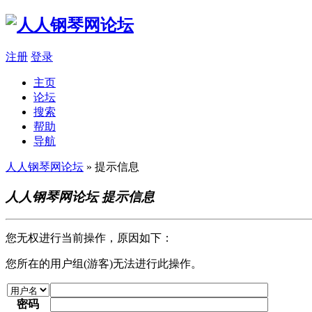
注册
登录
主页
论坛
搜索
帮助
导航
人人钢琴网论坛
» 提示信息
人人钢琴网论坛 提示信息
您无权进行当前操作，原因如下：
您所在的用户组(游客)无法进行此操作。
密码