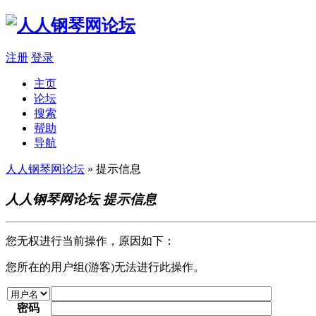
注册
登录
主页
论坛
搜索
帮助
导航
人人钢琴网论坛
» 提示信息
人人钢琴网论坛 提示信息
您无权进行当前操作，原因如下：
您所在的用户组(游客)无法进行此操作。
密码