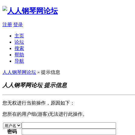
注册
登录
主页
论坛
搜索
帮助
导航
人人钢琴网论坛
» 提示信息
人人钢琴网论坛 提示信息
您无权进行当前操作，原因如下：
您所在的用户组(游客)无法进行此操作。
密码