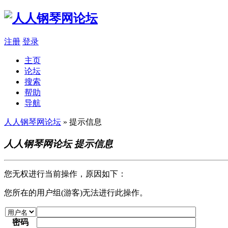
注册
登录
主页
论坛
搜索
帮助
导航
人人钢琴网论坛
» 提示信息
人人钢琴网论坛 提示信息
您无权进行当前操作，原因如下：
您所在的用户组(游客)无法进行此操作。
密码