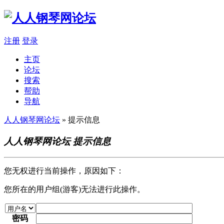
注册
登录
主页
论坛
搜索
帮助
导航
人人钢琴网论坛
» 提示信息
人人钢琴网论坛 提示信息
您无权进行当前操作，原因如下：
您所在的用户组(游客)无法进行此操作。
密码