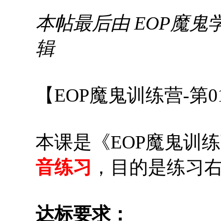
本帖最后由 EOP魔鬼学院校长
辑
【EOP魔鬼训练营-第
本课是《EOP魔鬼训
音练习
，目的是练习
达标要求：