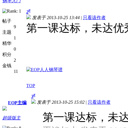
钢琴入门
#
2
发表于 2013-10-25 13:44
|
只看该作者
帖子
第一课达标，未达优
9
主题
1
精华
0
积分
2
金钱
11
TOP
#
3
发表于 2013-10-25 15:02
|
只看该作者
EOP主编
第一课达标，未
超级版主