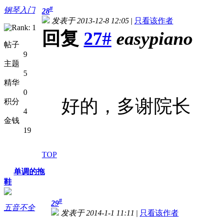
#
钢琴入门
28
发表于 2013-12-8 12:05
|
只看该作者
回复
27#
easypiano
帖子
9
主题
5
精华
0
好的，多谢院长
积分
4
金钱
19
TOP
单调的拖
鞋
#
29
五音不全
发表于 2014-1-1 11:11
|
只看该作者