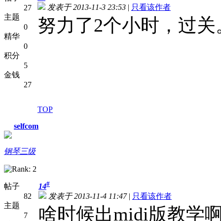
发表于 2013-11-3 23:53
|
只看该作者
27
主题
努力了2个小时，过关
0
精华
0
积分
5
金钱
27
TOP
selfcom
钢琴三级
#
帖子
14
82
发表于 2013-11-4 11:47
|
只看该作者
主题
啥时候出midi版教学啊
7