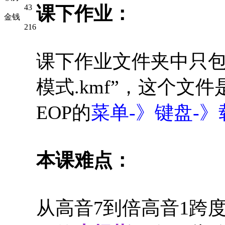
43
课下作业：
金钱
216
课下作业文件夹中只包
模式.kmf”，这个文
EOP的
菜单-》键盘-》
本课难点：
从高音7到倍高音1跨