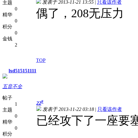
发表于 2013-11-21 13:55
|
只看该作者
主题
0
偶了，208无压力
精华
0
积分
0
金钱
2
TOP
lxd515151111
五音不全
帖子
#
22
1
发表于 2013-11-22 03:18
|
只看该作者
主题
0
已经攻下了一座要
精华
0
积分