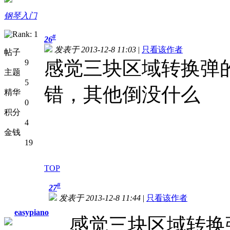
钢琴入门
#
26
发表于 2013-12-8 11:03
|
只看该作者
帖子
感觉三块区域转换弹
9
主题
5
错，其他倒没什么
精华
0
积分
4
金钱
19
TOP
#
27
发表于 2013-12-8 11:44
|
只看该作者
easypiano
感觉三块区域转换