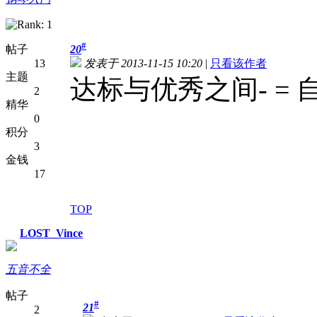
#
帖子
20
13
发表于 2013-11-15 10:20
|
只看该作者
主题
达标与优秀之间- =
2
精华
0
积分
3
金钱
17
TOP
LOST_Vince
五音不全
帖子
#
21
2