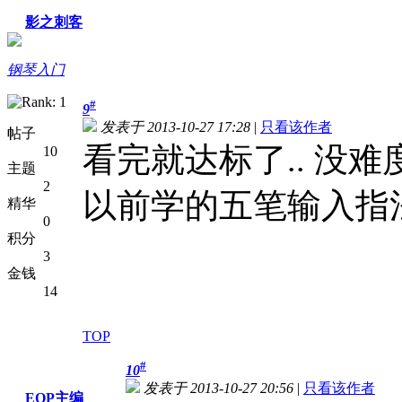
影之刺客
钢琴入门
#
9
发表于 2013-10-27 17:28
|
只看该作者
帖子
看完就达标了.. 没难度..
10
主题
2
以前学的五笔输入指
精华
0
积分
3
金钱
14
TOP
#
10
发表于 2013-10-27 20:56
|
只看该作者
EOP主编