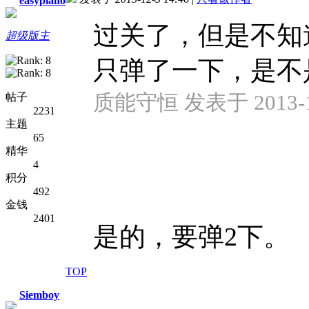
easypiano
过关了，但是不知
超级版主
只弹了一下，是不
质能守恒 发表于 2013-12
帖子
2231
主题
65
精华
4
积分
492
金钱
2401
是的，要弹2下。
TOP
Siemboy