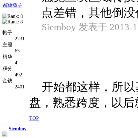
超级版主
点差错，其他倒没
Siemboy 发表于 2013-12
帖子
2231
主题
65
精华
4
积分
492
金钱
开始都这样，所以
2401
盘，熟悉跨度，以后
TOP
Siemboy