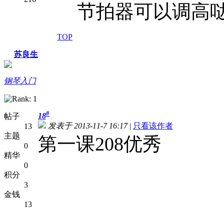
节拍器可以调高
TOP
苏良生
钢琴入门
#
18
帖子
发表于 2013-11-7 16:17
|
只看该作者
13
主题
第一课208优秀
0
精华
0
积分
3
金钱
13