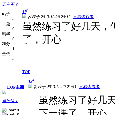
五音不全
#
11
帖子
发表于 2013-10-29 20:19
|
只看该作者
4
虽然练习了好几天，
主题
0
精华
了，开心
0
积分
1
金钱
4
TOP
#
12
发表于 2013-10-30 21:54
|
只看该作者
EOP主编
虽然练习了好几
超级版主
下一课了，开心