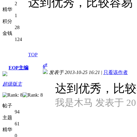
达到优秀，比较容易
2
精华
1
积分
28
金钱
124
TOP
#
6
EOP主编
发表于 2013-10-25 16:21
|
只看该作者
超级版主
达到优秀，比较
我是木马 发表于 2013-
帖子
94
主题
61
精华
0