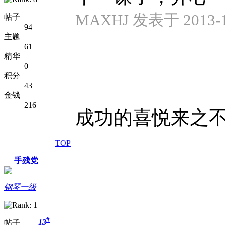
MAXHJ 发表于 2013-10
帖子
94
主题
61
精华
0
积分
43
金钱
216
成功的喜悦来之不
TOP
手残党
钢琴一级
#
13
帖子