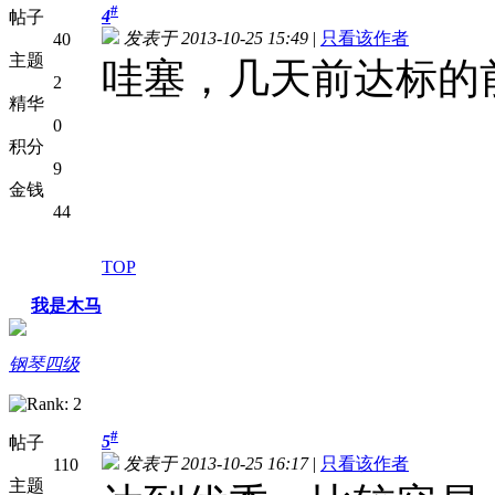
#
4
帖子
发表于 2013-10-25 15:49
|
只看该作者
40
主题
哇塞，几天前达标的
2
精华
0
积分
9
金钱
44
TOP
我是木马
钢琴四级
#
5
帖子
发表于 2013-10-25 16:17
|
只看该作者
110
主题