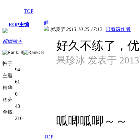
TOP
#
8
EOP主编
发表于 2013-10-25 17:12
|
只看该作者
超级版主
好久不练了，优
果珍冰 发表于 2013-1
帖子
94
主题
61
精华
0
积分
43
金钱
呱唧呱唧～～
216
TOP