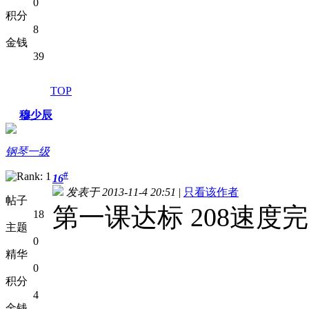
0
积分
8
金钱
39
TOP
穆少辰
钢琴一级
#
16
发表于 2013-11-4 20:51
|
只看该作者
帖子
第一课达标 208速度
18
主题
0
精华
0
积分
4
金钱