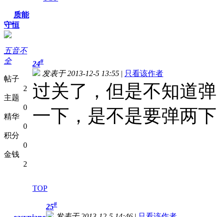
质能
守恒
五音不
全
#
24
发表于 2013-12-5 13:55
|
只看该作者
帖子
过关了，但是不知道弹
2
主题
0
一下，是不是要弹两下
精华
0
积分
0
金钱
2
TOP
#
25
发表于 2013-12-5 14:46
|
只看该作者