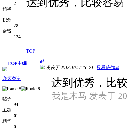
达到优秀，比较容易
2
精华
1
积分
28
金钱
124
TOP
#
6
EOP主编
发表于 2013-10-25 16:21
|
只看该作者
超级版主
达到优秀，比较
我是木马 发表于 2013-
帖子
94
主题
61
精华
0