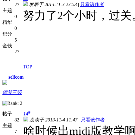
发表于 2013-11-3 23:53
|
只看该作者
27
主题
努力了2个小时，过关
0
精华
0
积分
5
金钱
27
TOP
selfcom
钢琴三级
#
帖子
14
82
发表于 2013-11-4 11:47
|
只看该作者
主题
啥时候出midi版教学啊
7