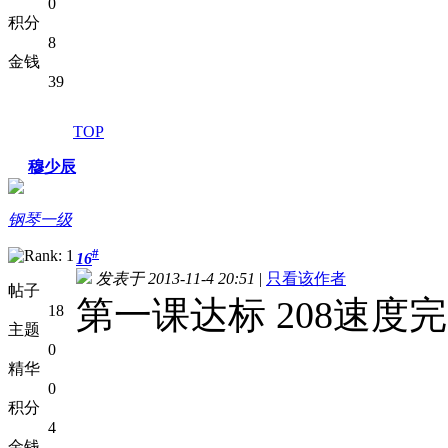
0
积分
8
金钱
39
TOP
穆少辰
钢琴一级
#
16
发表于 2013-11-4 20:51
|
只看该作者
帖子
第一课达标 208速度
18
主题
0
精华
0
积分
4
金钱