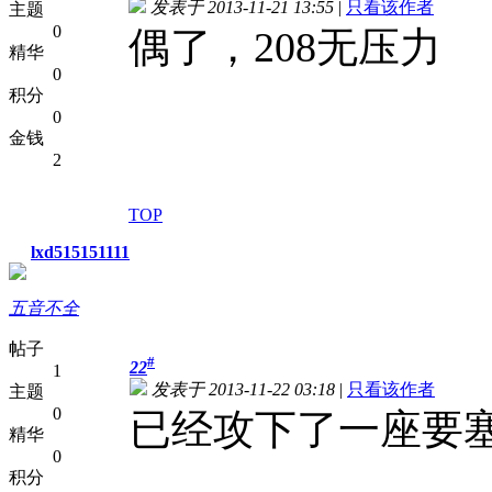
发表于 2013-11-21 13:55
|
只看该作者
主题
0
偶了，208无压力
精华
0
积分
0
金钱
2
TOP
lxd515151111
五音不全
帖子
#
22
1
发表于 2013-11-22 03:18
|
只看该作者
主题
0
已经攻下了一座要
精华
0
积分