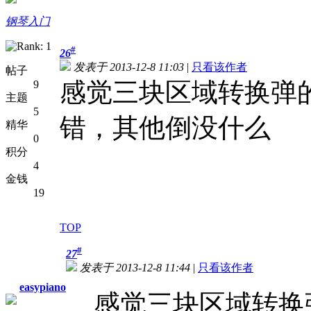
钢琴入门
#
26
发表于 2013-12-8 11:03
|
只看该作者
帖子
感觉三块区域转换弹
9
主题
5
错，其他倒没什么
精华
0
积分
4
金钱
19
TOP
#
27
发表于 2013-12-8 11:44
|
只看该作者
easypiano
感觉三块区域转换