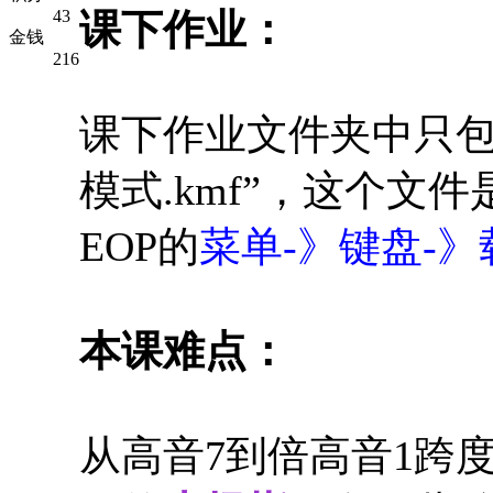
43
课下作业：
金钱
216
课下作业文件夹中只包
模式.kmf”，这个文
EOP的
菜单-》键盘-》
本课难点：
从高音7到倍高音1跨