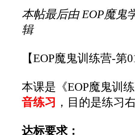
本帖最后由 EOP魔鬼学院校长
辑
【EOP魔鬼训练营-第
本课是《EOP魔鬼训
音练习
，目的是练习
达标要求：