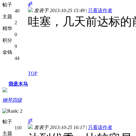
#
4
帖子
发表于 2013-10-25 15:49
|
只看该作者
40
主题
哇塞，几天前达标的
2
精华
0
积分
9
金钱
44
TOP
我是木马
钢琴四级
#
5
帖子
发表于 2013-10-25 16:17
|
只看该作者
110
主题