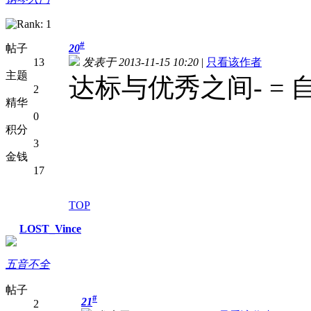
#
帖子
20
13
发表于 2013-11-15 10:20
|
只看该作者
主题
达标与优秀之间- =
2
精华
0
积分
3
金钱
17
TOP
LOST_Vince
五音不全
帖子
#
21
2