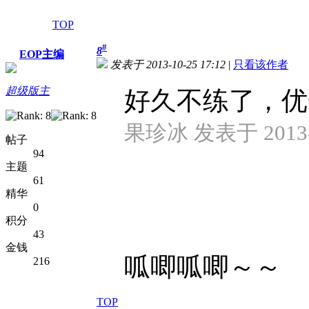
TOP
#
8
EOP主编
发表于 2013-10-25 17:12
|
只看该作者
超级版主
好久不练了，优
果珍冰 发表于 2013-1
帖子
94
主题
61
精华
0
积分
43
金钱
呱唧呱唧～～
216
TOP