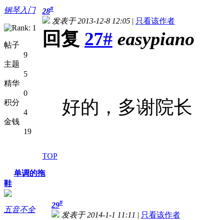
#
钢琴入门
28
发表于 2013-12-8 12:05
|
只看该作者
回复
27#
easypiano
帖子
9
主题
5
精华
0
好的，多谢院长
积分
4
金钱
19
TOP
单调的拖
鞋
#
29
五音不全
发表于 2014-1-1 11:11
|
只看该作者