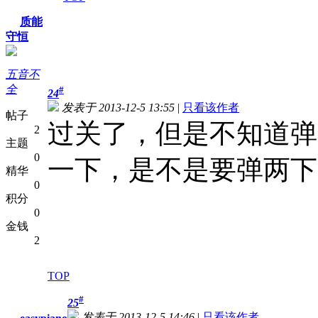
质能
守恒
五音不
全
#
24
发表于 2013-12-5 13:55
|
只看该作者
帖子
过关了，但是不知道弹
2
主题
0
一下，是不是要弹两下
精华
0
积分
0
金钱
2
TOP
#
25
发表于 2013-12-5 14:46
|
只看该作者