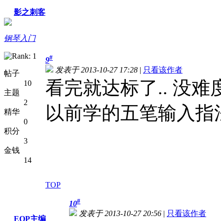
影之刺客
钢琴入门
#
9
发表于 2013-10-27 17:28
|
只看该作者
帖子
看完就达标了.. 没难度..
10
主题
2
以前学的五笔输入指
精华
0
积分
3
金钱
14
TOP
#
10
发表于 2013-10-27 20:56
|
只看该作者
EOP主编