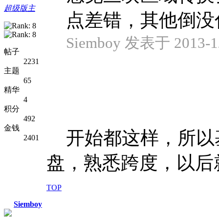
超级版主
点差错，其他倒没
Siemboy 发表于 2013-12
帖子
2231
主题
65
精华
4
积分
492
金钱
开始都这样，所以
2401
盘，熟悉跨度，以后
TOP
Siemboy