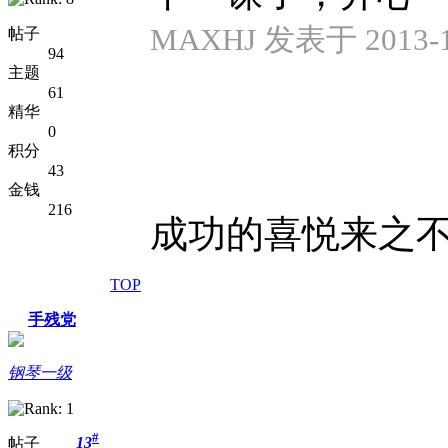
MAXHJ 发表于 2013-10
帖子
94
主题
61
精华
0
积分
43
金钱
216
成功的喜悦来之不
TOP
手残党
钢琴一级
#
13
帖子