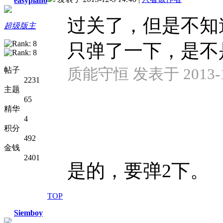
easypiano
过关了，但是不知
超级版主
只弹了一下，是不
质能守恒 发表于 2013-12
帖子
2231
主题
65
精华
4
积分
492
金钱
2401
是的，要弹2下。
TOP
Siemboy