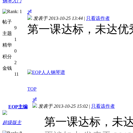
钢琴入门
#
2
发表于 2013-10-25 13:44
|
只看该作者
帖子
第一课达标，未达优
9
主题
1
精华
0
积分
2
金钱
11
TOP
#
3
发表于 2013-10-25 15:02
|
只看该作者
EOP主编
第一课达标，未
超级版主