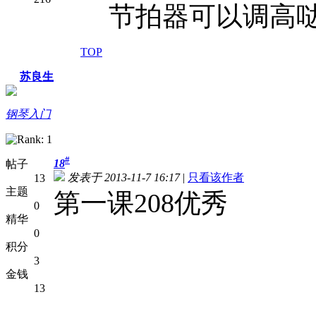
节拍器可以调高
TOP
苏良生
钢琴入门
#
18
帖子
发表于 2013-11-7 16:17
|
只看该作者
13
主题
第一课208优秀
0
精华
0
积分
3
金钱
13