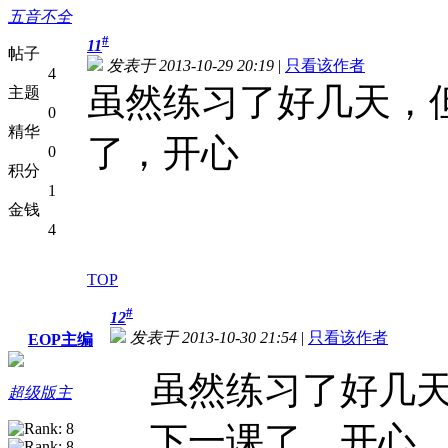
五音不全
#
11
帖子
发表于 2013-10-29 20:19
|
只看该作者
4
虽然练习了好几天，
主题
0
精华
了，开心
0
积分
1
金钱
4
TOP
#
12
发表于 2013-10-30 21:54
|
只看该作者
EOP主编
虽然练习了好几
超级版主
下一课了，开心