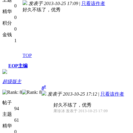
发表于 2013-10-25 17:09
|
只看该作者
0
好久不练了，优秀
精华
0
积分
0
金钱
1
TOP
EOP主编
超级版主
#
8
发表于 2013-10-25 17:12
|
只看该作者
帖子
好久不练了，优秀
94
果珍冰 发表于 2013-10-25 17:09
主题
61
精华
0