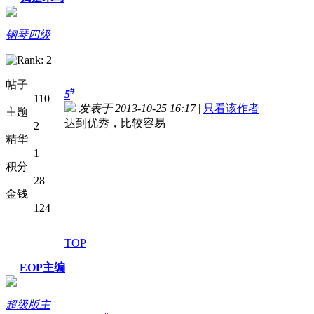
钢琴四级
帖子
#
5
110
发表于 2013-10-25 16:17
|
只看该作者
主题
达到优秀，比较容易
2
精华
1
积分
28
金钱
124
TOP
EOP主编
超级版主