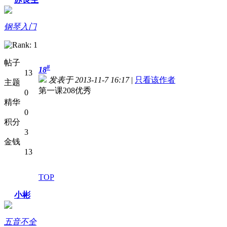
钢琴入门
帖子
#
18
13
发表于 2013-11-7 16:17
|
只看该作者
主题
第一课208优秀
0
精华
0
积分
3
金钱
13
TOP
小彬
五音不全