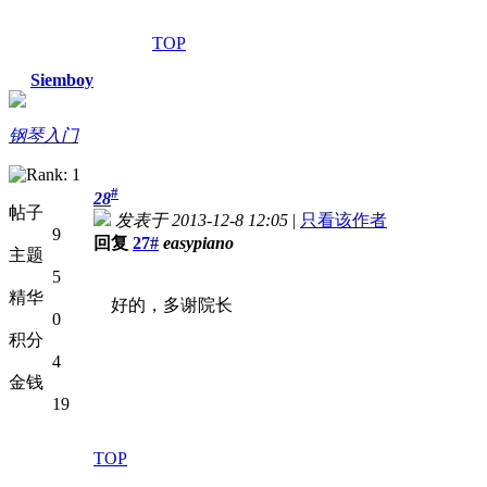
TOP
Siemboy
钢琴入门
#
28
帖子
发表于 2013-12-8 12:05
|
只看该作者
9
回复
27#
easypiano
主题
5
精华
好的，多谢院长
0
积分
4
金钱
19
TOP