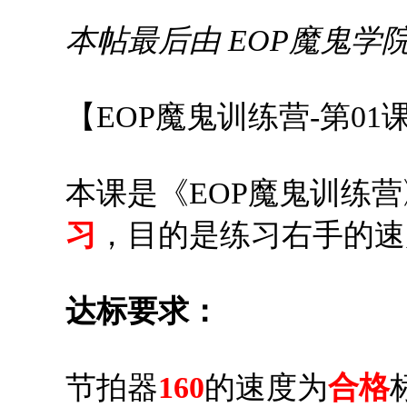
本帖最后由 EOP魔鬼学院校长 
【EOP魔鬼训练营-第0
本课是《EOP魔鬼训练
习
，目的是练习右手的速
达标要求：
节拍器
160
的速度为
合格