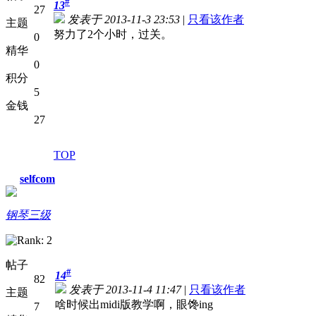
#
13
27
发表于 2013-11-3 23:53
|
只看该作者
主题
努力了2个小时，过关。
0
精华
0
积分
5
金钱
27
TOP
selfcom
钢琴三级
帖子
#
14
82
发表于 2013-11-4 11:47
|
只看该作者
主题
啥时候出midi版教学啊，眼馋ing
7