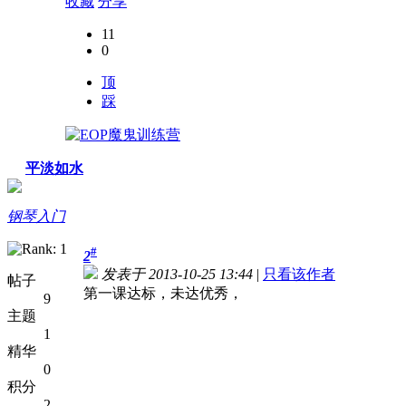
收藏
分享
11
0
顶
踩
平淡如水
钢琴入门
#
2
发表于 2013-10-25 13:44
|
只看该作者
帖子
第一课达标，未达优秀，
9
主题
1
精华
0
积分
2