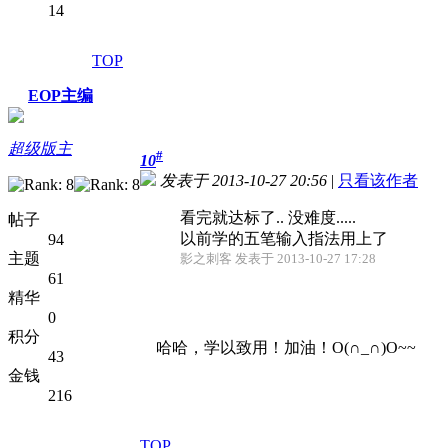
14
TOP
EOP主编
超级版主
#
10
发表于 2013-10-27 20:56
|
只看该作者
看完就达标了.. 没难度.....
帖子
以前学的五笔输入指法用上了
94
主题
影之刺客 发表于 2013-10-27 17:28
61
精华
0
积分
哈哈，学以致用！加油！O(∩_∩)O~~
43
金钱
216
TOP