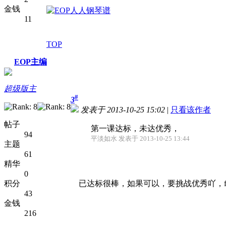
金钱
11
TOP
EOP主编
超级版主
#
3
发表于 2013-10-25 15:02
|
只看该作者
帖子
第一课达标，未达优秀，
94
平淡如水 发表于 2013-10-25 13:44
主题
61
精华
0
积分
已达标很棒，如果可以，要挑战优秀吖，fighti
43
金钱
216