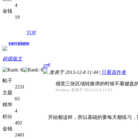
4
金钱
19
TOP
easypiano
超级版主
#
27
发表于 2013-12-8 11:44
|
只看该作者
帖子
感觉三块区域转换弹的时候不看键盘
2231
Siemboy 发表于 2013-12-8 11:03
主题
65
精华
4
积分
开始都这样，所以基础的要每天都练习，
492
金钱
2401