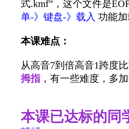
式.kmf”，这个文件是E
单-》键盘-》载入
功能加
本课难点：
从高音7到倍高音1跨度
拇指
，有一些难度，多加
本课已达标的同