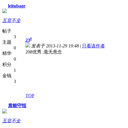
leitubage
五音不全
帖子
3
#
23
主题
发表于 2013-11-29 19:48
|
只看该作者
0
208优秀 ,毫无悬念
精华
0
积分
1
金钱
3
TOP
质能守恒
五音不全