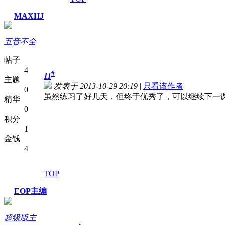
MAXHJ
五音不全
帖子
4
#
11
主题
发表于 2013-10-29 20:19
|
只看该作者
0
虽然练习了好几天，但终于优秀了，可以继续下一
精华
0
积分
1
金钱
4
TOP
EOP主编
超级版主