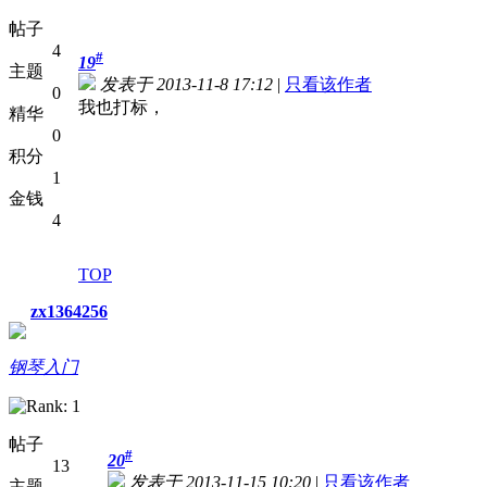
帖子
4
#
19
主题
发表于 2013-11-8 17:12
|
只看该作者
0
我也打标，
精华
0
积分
1
金钱
4
TOP
zx1364256
钢琴入门
帖子
#
20
13
发表于 2013-11-15 10:20
|
只看该作者
主题