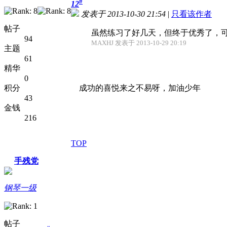
#
12
发表于 2013-10-30 21:54
|
只看该作者
帖子
虽然练习了好几天，但终于优秀了，
94
MAXHJ 发表于 2013-10-29 20:19
主题
61
精华
0
积分
成功的喜悦来之不易呀，加油少年
43
金钱
216
TOP
手残党
钢琴一级
帖子