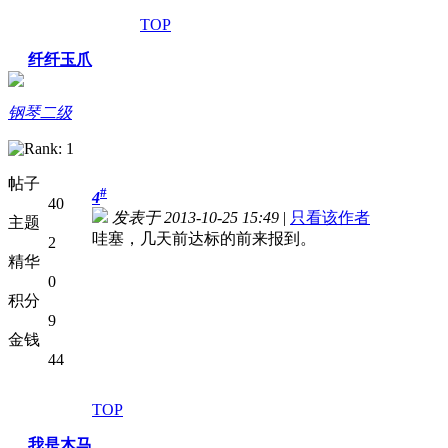
TOP
纤纤玉爪
钢琴二级
帖子
#
4
40
发表于 2013-10-25 15:49
|
只看该作者
主题
哇塞，几天前达标的前来报到。
2
精华
0
积分
9
金钱
44
TOP
我是木马