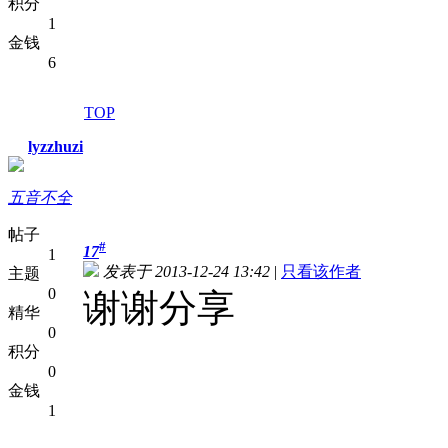
积分
1
金钱
6
TOP
lyzzhuzi
五音不全
帖子
#
17
1
发表于 2013-12-24 13:42
|
只看该作者
主题
0
谢谢分享
精华
0
积分
0
金钱
1