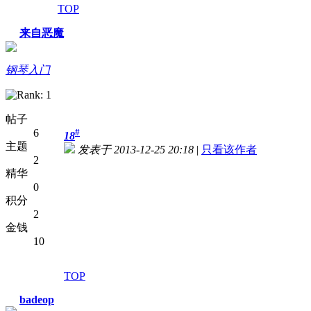
TOP
来自恶魔
钢琴入门
帖子
6
#
18
主题
发表于 2013-12-25 20:18
|
只看该作者
2
精华
0
积分
2
金钱
10
TOP
badeop