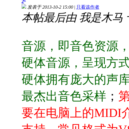
2
发表于 2013-10-2 15:00
|
只看该作者
本帖最后由 我是木马 于 20
音源，即音色资源
硬体音源，呈现方
硬体拥有庞大的声
最杰出音色采样
；
要在电脑上的MID