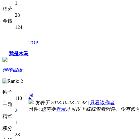
1
积分
28
金钱
124
TOP
我是木马
钢琴四级
帖子
#
7
110
发表于 2013-10-13 21:48
|
只看该作者
主题
附件:
您需要
登录
才可以下载或查看附件。没有帐
2
精华
1
积分
28