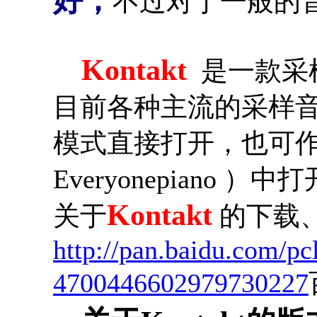
好，
不过对于一般的
Kontakt
是一款采
目前各种主流的采样
模式直接打开，也可作为
Everyonepiano ）中
Kontakt
关于
的下载
http://pan.baidu.com/pcl
4700446602979730227