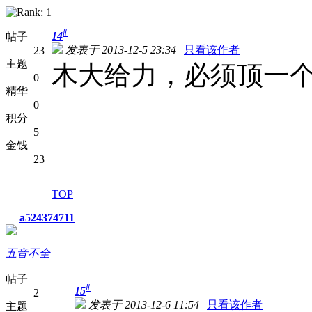
#
14
帖子
发表于 2013-12-5 23:34
|
只看该作者
23
主题
木大给力，必须顶一
0
精华
0
积分
5
金钱
23
TOP
a524374711
五音不全
帖子
#
15
2
发表于 2013-12-6 11:54
|
只看该作者
主题