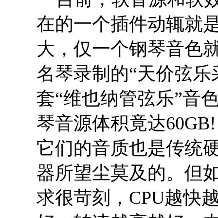
在的一个插件动辄就是
大，仅一个钢琴音色就
名琴录制的“天价弦乐采
套“维也纳管弦乐”音
琴音源体积竟达60GB!
它们的音质也是传统
器所望尘莫及的。但
求很苛刻，CPU越快