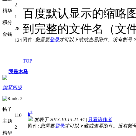
2
百度默认显示的缩略
精华
1
积分
到完整的文件名（文
28
金钱
附件:
您需要
登录
才可以下载或查看附件。没有帐号
124
TOP
我是木马
钢琴四级
帖子
#
6
110
发表于 2013-10-13 21:44
|
只看该作者
主题
附件:
您需要
登录
才可以下载或查看附件。没有帐
2
精华