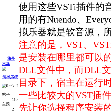
使用这些VSTi插件的
用的有Nuendo、Every
拟乐器就是软音源，所
注意的是，VST、VS
是安装在哪里都可以的
我是
木马
DLL文件中，而DLL文件
钢琴四级
目录下，宿主在运行
一些比较大的VST插
帖子
110
主题
先让你选择程序安装
2