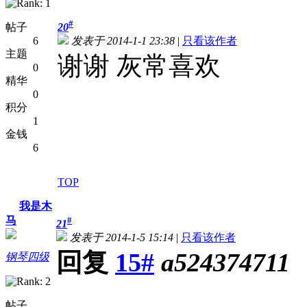
#
帖子
20
6
发表于 2014-1-1 23:38
|
只看该作者
主题
谢谢 灰常喜欢
0
精华
0
积分
1
金钱
6
TOP
我是木
马
#
21
发表于 2014-1-5 15:14
|
只看该作者
回复
15#
a524374711
钢琴四级
帖子