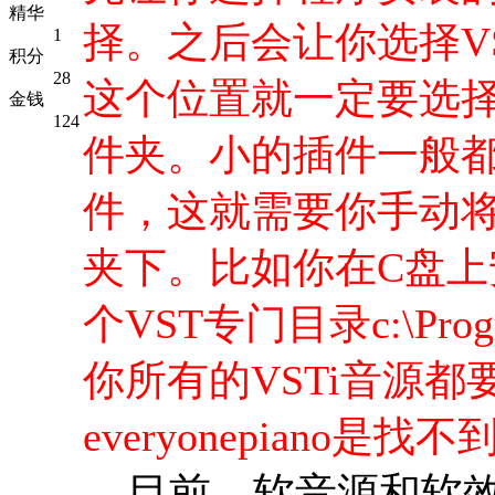
精华
择。之后会让你选择V
1
积分
28
这个位置就一定要选择宿主
金钱
124
件夹。小的插件一般都
件，这就需要你手动将DL
夹下。比如你在C盘上安装
个VST专门目录c:\Program
你所有的VSTi音源
everyonepiano是
目前，软音源和软效