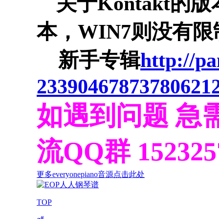
关于Kontakt的
本，WIN7则没有限
新手专辑
http://p
23390467873780621
如遇到问题 急
流QQ群 152325
更多everyonepiano音源点击此处
TOP
#