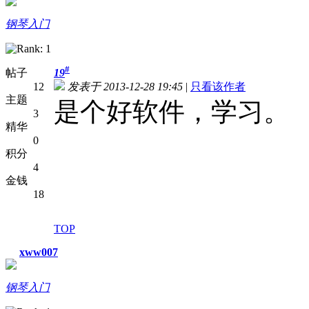
钢琴入门
#
帖子
19
12
发表于 2013-12-28 19:45
|
只看该作者
主题
是个好软件，学习。
3
精华
0
积分
4
金钱
18
TOP
xww007
钢琴入门